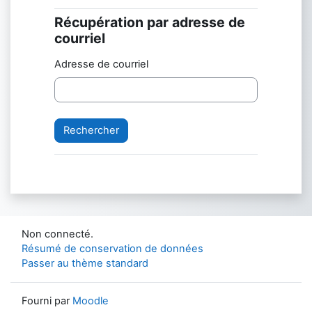
Récupération par adresse de
Récupération par adresse de courriel
courriel
Adresse de courriel
Non connecté.
Résumé de conservation de données
Passer au thème standard
Fourni par
Moodle